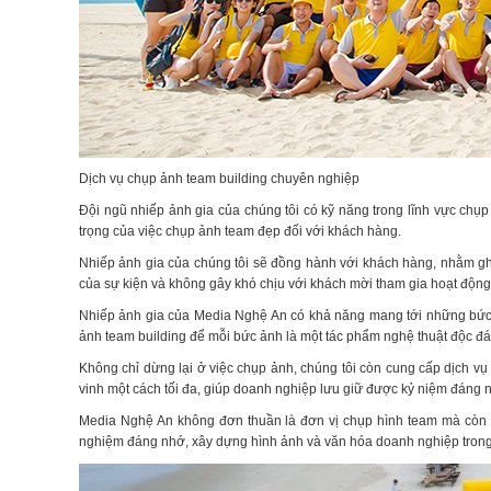
Dịch vụ chụp ảnh team building chuyên nghiệp
Đội ngũ nhiếp ảnh gia của chúng tôi có kỹ năng trong lĩnh vực chụ
trọng của việc chụp ảnh team đẹp đối với khách hàng.
Nhiếp ảnh gia của chúng tôi sẽ đồng hành với khách hàng, nhằm gh
của sự kiện và không gây khó chịu với khách mời tham gia hoạt độn
Nhiếp ảnh gia của Media Nghệ An có khả năng mang tới những bức ảnh
ảnh team building để mỗi bức ảnh là một tác phẩm nghệ thuật độc đá
Không chỉ dừng lại ở việc chụp ảnh, chúng tôi còn cung cấp dịch 
vinh một cách tối đa, giúp doanh nghiệp lưu giữ được kỷ niệm đáng
Media Nghệ An không đơn thuần là đơn vị chụp hình team mà còn là 
nghiệm đáng nhớ, xây dựng hình ảnh và văn hóa doanh nghiệp trong 