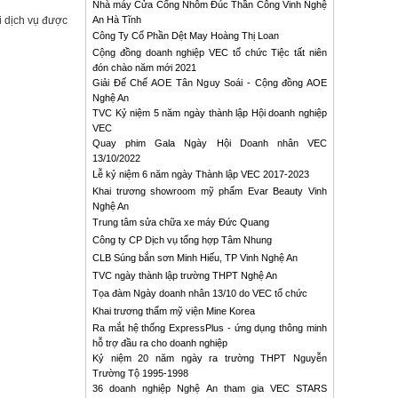
Nhà máy Cửa Cổng Nhôm Đúc Thần Công Vinh Nghệ
i dịch vụ được
An Hà Tĩnh
Công Ty Cổ Phần Dệt May Hoàng Thị Loan
Cộng đồng doanh nghiệp VEC tổ chức Tiệc tất niên
đón chào năm mới 2021
Giải Đế Chế AOE Tân Nguy Soái - Cộng đồng AOE
Nghệ An
TVC Kỷ niệm 5 năm ngày thành lập Hội doanh nghiệp
VEC
Quay phim Gala Ngày Hội Doanh nhân VEC
13/10/2022
Lễ kỷ niệm 6 năm ngày Thành lập VEC 2017-2023
Khai trương showroom mỹ phẩm Evar Beauty Vinh
Nghệ An
Trung tâm sửa chữa xe máy Đức Quang
Công ty CP Dịch vụ tổng hợp Tâm Nhung
CLB Súng bắn sơn Minh Hiếu, TP Vinh Nghệ An
TVC ngày thành lập trường THPT Nghệ An
Tọa đàm Ngày doanh nhân 13/10 do VEC tổ chức
Khai trương thẩm mỹ viện Mine Korea
Ra mắt hệ thống ExpressPlus - ứng dụng thông minh
hỗ trợ đầu ra cho doanh nghiệp
Kỷ niệm 20 năm ngày ra trường THPT Nguyễn
Trường Tộ 1995-1998
36 doanh nghiệp Nghệ An tham gia VEC STARS