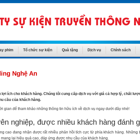
ay phim
Tổ chức sự kiện
Quà tặng
Dịch vụ
Chính sách
ding Nghệ An
lợi ích cho khách hàng. Chúng tôi cung cấp dịch vụ với giá cả hợp lý, chất lư
nhu cầu của khách hàng.
ời gian để tham khảo những thông tin hữu ích về dịch vụ ngay dưới đây nhé!
yên nghiệp, được nhiều khách hàng đánh g
ợng cao đang nhận được rất nhiều phản hồi tích cực từ phía khách hàng. Những 
, mang lại hiệu quả cao, đáp ứng được nhu cầu của khách hàng.