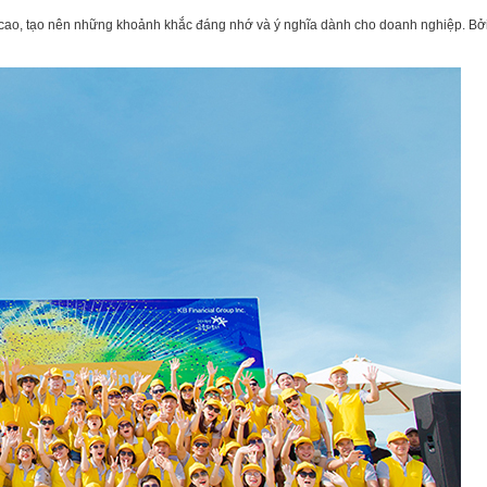
 cao, tạo nên những khoảnh khắc đáng nhớ và ý nghĩa dành cho doanh nghiệp. Bở