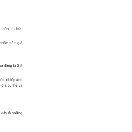
 nhân, tổ chức
 nhắc thêm giá
ao động từ 3-5
thêm nhiếp ảnh
 giá cụ thể và
i đây là những