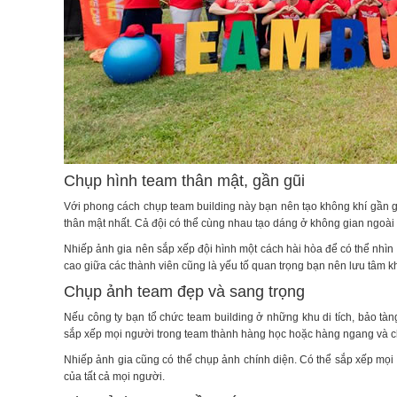
Chụp hình team thân mật, gần gũi
Với phong cách chụp team building này bạn nên tạo không khí gần gũ
thân mật nhất. Cả đội có thể cùng nhau tạo dáng ở không gian ngoài 
Nhiếp ảnh gia nên sắp xếp đội hình một cách hài hòa để có thể nhìn 
cao giữa các thành viên cũng là yếu tố quan trọng bạn nên lưu tâm k
Chụp ảnh team đẹp và sang trọng
Nếu công ty bạn tổ chức team building ở những khu di tích, bảo tà
sắp xếp mọi người trong team thành hàng học hoặc hàng ngang và c
Nhiếp ảnh gia cũng có thể chụp ảnh chính diện. Có thể sắp xếp mọ
của tất cả mọi người.