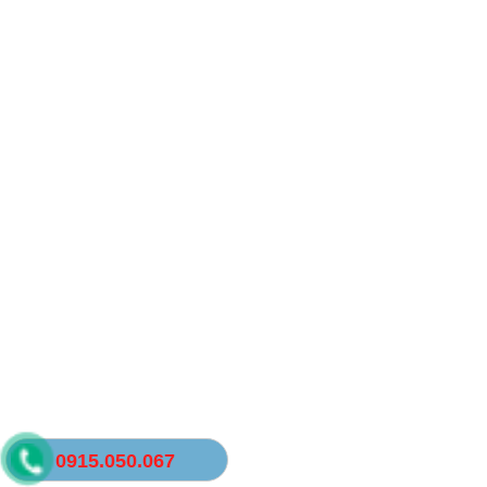
0915.050.067