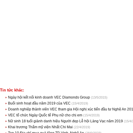
Tin tức khác:
Ngày hội kết nối kinh doanh VEC Diamonds Group
(13/5/2015)
Buổi sinh hoạt đầu năm 2019 của VEC
(15/4/2019)
Doanh nghiệp thành viên VEC tham gia Hội nghị xúc tiến đầu tư Nghệ An 20
VEC tổ chức Ngày Quốc tế Phụ nữ cho chị em
(15/4/2019)
Nữ sinh 18 tuổi giành danh hiệu Người đẹp Lễ hội Làng Vạc năm 2019
(15/4/
Khai trương Thẩm mỹ viện Nhất Chi Mai
(22/4/2019)