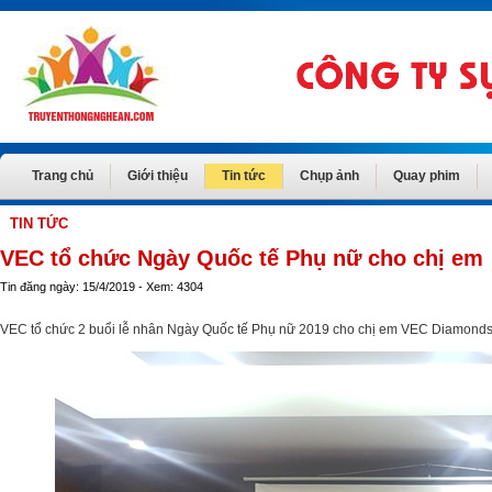
Trang chủ
Giới thiệu
Tin tức
Chụp ảnh
Quay phim
TIN TỨC
VEC tổ chức Ngày Quốc tế Phụ nữ cho chị em
Tin đăng ngày: 15/4/2019 - Xem: 4304
VEC tổ chức 2 buổi lễ nhân Ngày Quốc tế Phụ nữ 2019 cho chị em VEC Diamond