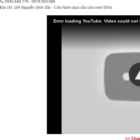
📞
‭0945.646.776‬ - 0979.003.086
Địa chỉ: 104 Nguyễn Sinh Sắc - Cửa Nam (qua cầu cửa nam 50m)
Error loading YouTube: Video could not
<< Chụ