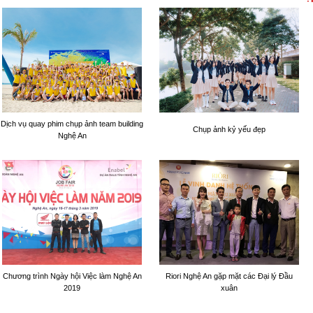
Dịch vụ quay phim chụp ảnh team building
Chụp ảnh kỷ yếu đẹp
Nghệ An
Chương trình Ngày hội Việc làm Nghệ An
Riori Nghệ An gặp mặt các Đại lý Đầu
2019
xuân