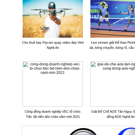
Cho thuê bay Flycam quay video đẹp Vinh
Live stream giải thể thao Pickl
Nghệ An
đá, bóng chuyền, bóng rổ, cầu 
Cộng đồng doanh nghiệp VEC tổ chức
Giải Đế Chế AOE Tân Nguy S
Tiệc tất niên đón chào năm mới 2021
đồng AOE Nghệ An