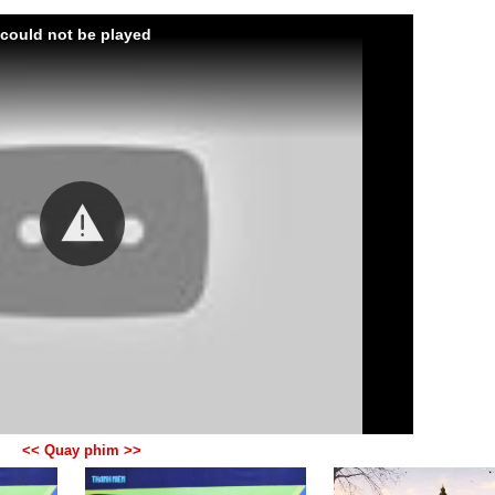
 could not be played
<< Quay phim >>