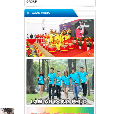
GROUP
XOĂN MEDIA