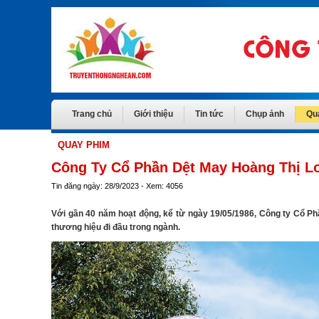
Trang chủ
Giới thiệu
Tin tức
Chụp ảnh
Qu
QUAY PHIM
Công Ty Cổ Phần Dệt May Hoàng Thị L
Tin đăng ngày: 28/9/2023 - Xem: 4056
Với gần 40 năm hoạt động, kể từ ngày 19/05/1986, Công ty Cổ Ph
thương hiệu đi đầu trong ngành.