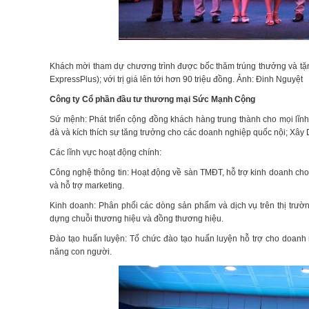
Khách mời tham dự chương trình được bốc thăm trúng thưởng và tặ
ExpressPlus); với trị giá lên tới hơn 90 triệu đồng. Ảnh: Đinh Nguyệt
Công ty Cổ phần đầu tư thương mại Sức Mạnh Cộng
Sứ mệnh: Phát triển cộng đồng khách hàng trung thành cho mọi lĩnh
đà và kích thích sự tăng trưởng cho các doanh nghiệp quốc nội; Xây
Các lĩnh vực hoạt động chính:
Công nghệ thông tin: Hoạt động về sàn TMĐT, hỗ trợ kinh doanh c
và hỗ trợ marketing.
Kinh doanh: Phân phối các dòng sản phẩm và dịch vụ trên thị trườn
dựng chuỗi thương hiệu và đồng thương hiệu.
Đào tạo huấn luyện: Tổ chức đào tạo huấn luyện hỗ trợ cho doanh n
năng con người.