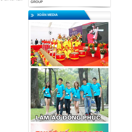
GROUP
XOĂN MEDIA