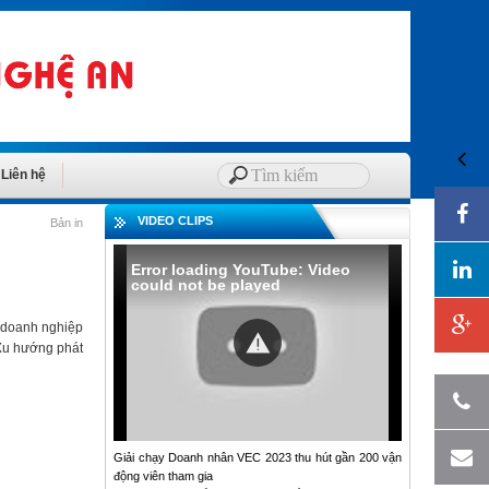
Liên hệ
VIDEO CLIPS
Bản in
Error loading YouTube: Video
could not be played
a doanh nghiệp
“Xu hướng phát
Giải chạy Doanh nhân VEC 2023 thu hút gần 200 vận
động viên tham gia