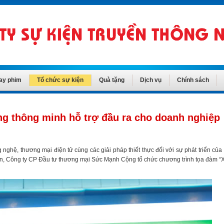
ay phim
Tổ chức sự kiện
Quà tặng
Dịch vụ
Chính sách
ng thông minh hỗ trợ đầu ra cho doanh nghiệp
 nghệ, thương mại điện tử cùng các giải pháp thiết thực đối với sự phát triển củ
 An, Công ty CP Đầu tư thương mại Sức Mạnh Cộng tổ chức chương trình tọa đàm 