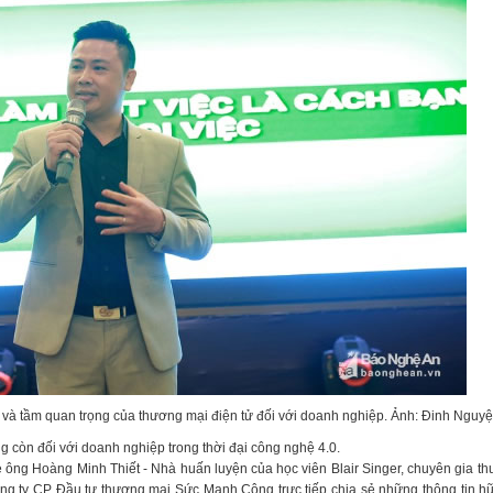
 và tầm quan trọng của thương mại điện tử đối với doanh nghiệp. Ảnh: Đinh Nguyệ
g còn đối với doanh nghiệp trong thời đại công nghệ 4.0.
ông Hoàng Minh Thiết - Nhà huấn luyện của học viên Blair Singer, chuyên gia t
g ty CP Đầu tư thương mại Sức Mạnh Cộng trực tiếp chia sẻ những thông tin hữ