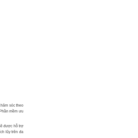
 Chăm sóc theo
; Phần mềm ưu
sẽ được hỗ trợ
ch lũy trên đa