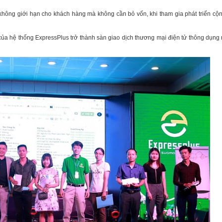
không giới hạn cho khách hàng mà không cần bỏ vốn, khi tham gia phát triển cộ
 của hệ thống ExpressPlus trở thành sàn giao dịch thương mại điện tử thông dụng