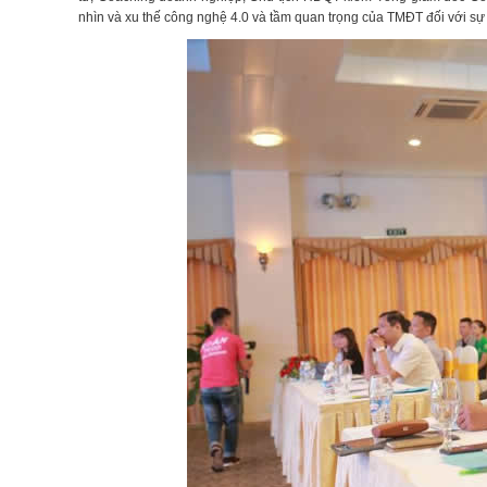
nhìn và xu thế công nghệ 4.0 và tầm quan trọng của TMĐT đối với sự 