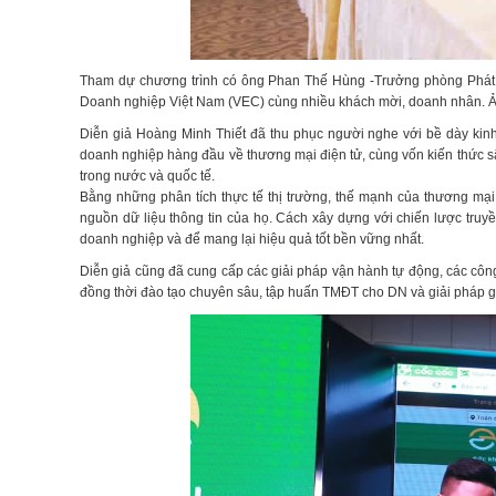
Tham dự chương trình có ông Phan Thế Hùng -Trưởng phòng Phát 
Doanh nghiệp Việt Nam (VEC) cùng nhiều khách mời, doanh nhân. Ả
Diễn giả Hoàng Minh Thiết đã thu phục người nghe với bề dày kinh
doanh nghiệp hàng đầu về thương mại điện tử, cùng vốn kiến thức s
trong nước và quốc tế.
Bằng những phân tích thực tế thị trường, thế mạnh của thương mại
nguồn dữ liệu thông tin của họ. Cách xây dựng với chiến lược tru
doanh nghiệp và để mang lại hiệu quả tốt bền vững nhất.
Diễn giả cũng đã cung cấp các giải pháp vận hành tự động, các côn
đồng thời đào tạo chuyên sâu, tập huấn TMĐT cho DN và giải pháp g