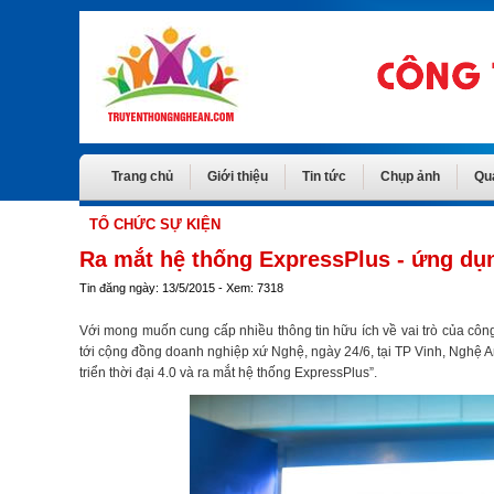
Trang chủ
Giới thiệu
Tin tức
Chụp ảnh
Qu
TỔ CHỨC SỰ KIỆN
Ra mắt hệ thống ExpressPlus - ứng dụ
Tin đăng ngày: 13/5/2015 - Xem: 7318
Với mong muốn cung cấp nhiều thông tin hữu ích về vai trò của công
tới cộng đồng doanh nghiệp xứ Nghệ, ngày 24/6, tại TP Vinh, Nghệ
triển thời đại 4.0 và ra mắt hệ thống ExpressPlus”.