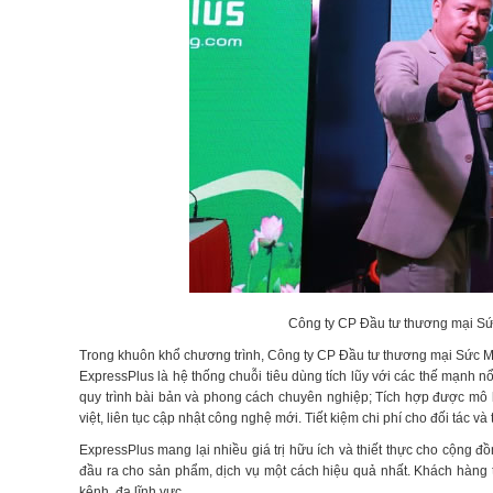
Công ty CP Đầu tư thương mại Sứ
Trong khuôn khổ chương trình, Công ty CP Đầu tư thương mại Sức M
ExpressPlus là hệ thống chuỗi tiêu dùng tích lũy với các thế mạnh nổ
quy trình bài bản và phong cách chuyên nghiệp; Tích hợp được mô
việt, liên tục cập nhật công nghệ mới. Tiết kiệm chi phí cho đối tác 
ExpressPlus mang lại nhiều giá trị hữu ích và thiết thực cho cộng 
đầu ra cho sản phẩm, dịch vụ một cách hiệu quả nhất. Khách hàng t
kênh, đa lĩnh vực.