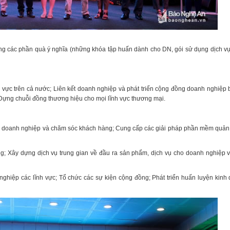
ng các phần quà ý nghĩa (những khóa tập huấn dành cho DN, gói sử dụng dịch vụ
 vực trên cả nước; Liên kết doanh nghiệp và phát triển cộng đồng doanh nghiệp
 Dựng chuỗi đồng thương hiệu cho mọi lĩnh vực thương mại.
ho doanh nghiệp và chăm sóc khách hàng; Cung cấp các giải pháp phần mềm quản 
g; Xây dựng dịch vụ trung gian về đầu ra sản phẩm, dịch vụ cho doanh nghiệp v
ghiệp các lĩnh vực; Tổ chức các sự kiện cộng đồng; Phát triển huấn luyện kinh