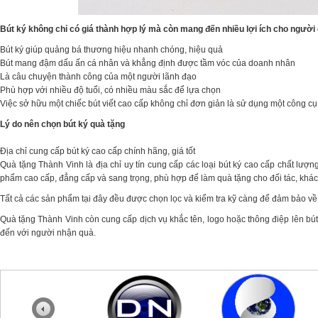
Bút ký không chỉ có giá thành hợp lý mà còn mang đến nhiều lợi ích cho người
Bút ký giúp quảng bá thương hiệu nhanh chóng, hiệu quả
Bút mang đậm dấu ấn cá nhân và khẳng định được tầm vóc của doanh nhân
Là câu chuyện thành công của một người lãnh đạo
Phù hợp với nhiều độ tuổi, có nhiều màu sắc để lựa chọn
Việc sở hữu một chiếc bút viết cao cấp không chỉ đơn giản là sử dụng một công cụ 
Lý do nên chọn bút ký quà tặng
Địa chỉ cung cấp bút ký cao cấp chính hãng, giá tốt
Quà tặng Thành Vinh là địa chỉ uy tín cung cấp các loại bút ký cao cấp chất lư
phẩm cao cấp, đẳng cấp và sang trọng, phù hợp để làm quà tặng cho đối tác, khác
Tất cả các sản phẩm tại đây đều được chọn lọc và kiểm tra kỹ càng để đảm bảo về
Quà tặng Thành Vinh còn cung cấp dịch vụ khắc tên, logo hoặc thông điệp lên b
đến với người nhận quà.