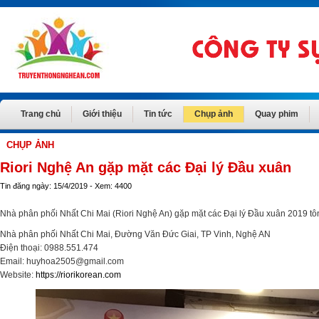
Trang chủ
Giới thiệu
Tin tức
Chụp ảnh
Quay phim
CHỤP ẢNH
Riori Nghệ An gặp mặt các Đại lý Đầu xuân
Tin đăng ngày: 15/4/2019 - Xem: 4400
Nhà phân phối Nhất Chi Mai (Riori Nghệ An) gặp mặt các Đại lý Đầu xuân 2019 tôn 
Nhà phân phối Nhất Chi Mai, Đường Văn Đức Giai, TP Vinh, Nghệ AN
Điện thoại: 0988.551.474
Email:
huyhoa2505@gmail.com
Website:
https://riorikorean.com