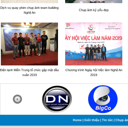
Dịch vụ quay phim chụp ảnh team building
Chụp ảnh kỷ yếu đẹp
Nghệ An
Điện lạnh Miền Trung tổ chức gặp mặt đầu
Chương trình Ngày hội Việc làm Nghệ An
xuân 2019
2019
Home
|
Giới thiệu
|
Tin tức
|
Chụp ả