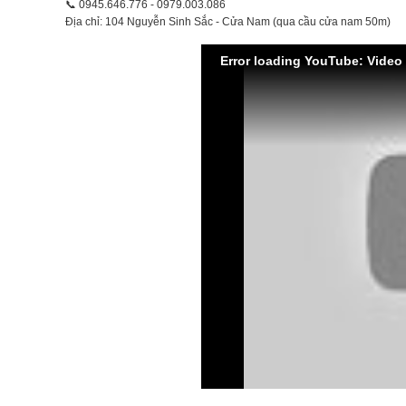
📞
‭0945.646.776‬ - 0979.003.086
Địa chỉ: 104 Nguyễn Sinh Sắc - Cửa Nam (qua cầu cửa nam 50m)
Error loading YouTube: Video