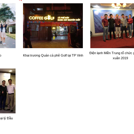
Điện lạnh Miền Trung tổ chức
p
Khai trương Quán cà phê Golf tại TP Vinh
xuân 2019
ại lý Đầu