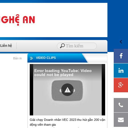
Liên hệ
VIDEO CLIPS
Bản in
Error loading YouTube: Video
could not be played
Giải chạy Doanh nhân VEC 2023 thu hút gần 200 vận
động viên tham gia