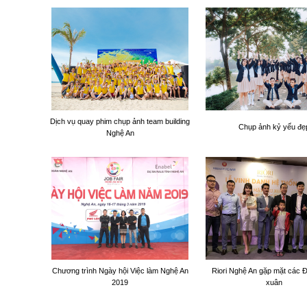
Dịch vụ quay phim chụp ảnh team building
Chụp ảnh kỷ yếu đẹ
Nghệ An
Chương trình Ngày hội Việc làm Nghệ An
Riori Nghệ An gặp mặt các Đ
2019
xuân