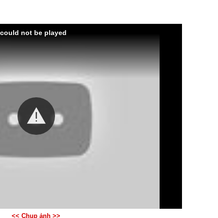
 could not be played
<< Chụp ảnh >>